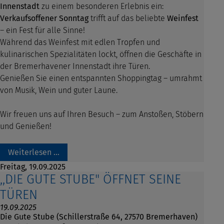
Innenstadt
zu einem besonderen Erlebnis ein:
Verkaufsoffener Sonntag
trifft auf das beliebte
Weinfest
– ein Fest für alle Sinne!
Während das Weinfest mit edlen Tropfen und
kulinarischen Spezialitäten lockt, öffnen die Geschäfte in
der Bremerhavener Innenstadt ihre Türen.
Genießen Sie einen entspannten Shoppingtag – umrahmt
von Musik, Wein und guter Laune.
Wir freuen uns auf Ihren Besuch – zum Anstoßen, Stöbern
und Genießen!
Weiterlesen …
Freitag,
19.09.2025
,,DIE GUTE STUBE" ÖFFNET SEINE
TÜREN
19.09.2025
Die Gute Stube (Schillerstraße 64, 27570 Bremerhaven)