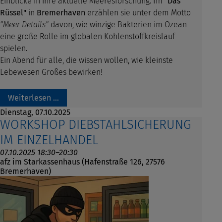
Einblicke in ihre aktuelle Meeresforschung. Im
"Das
Rüssel"
in
Bremerhaven
erzählen sie unter dem Motto
"Meer Details"
davon, wie winzige Bakterien im Ozean
eine große Rolle im globalen Kohlenstoffkreislauf
spielen.
Ein Abend für alle, die wissen wollen, wie kleinste
Lebewesen Großes bewirken!
Weiterlesen …
Dienstag,
07.10.2025
WORKSHOP DIEBSTAHLSICHERUNG
IM EINZELHANDEL
07.10.2025 18:30–20:30
afz im Starkassenhaus (Hafenstraße 126, 27576
Bremerhaven)