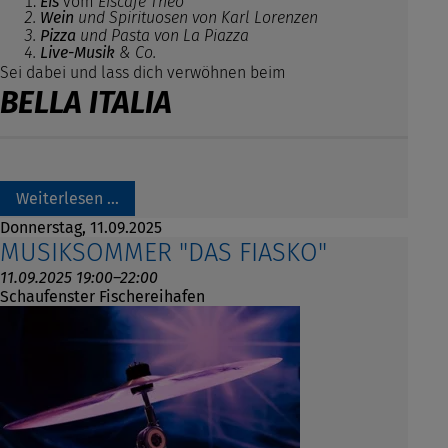
Eis
vom
Eiscafé Theo
Wein
und Spirituosen von Karl Lorenzen
Pizza
und Pasta von La Piazza
Live-Musik
& Co.
Sei dabei und lass dich verwöhnen beim
BELLA ITALIA
Weiterlesen …
Donnerstag,
11.09.2025
MUSIKSOMMER "DAS FIASKO"
11.09.2025 19:00–22:00
Schaufenster Fischereihafen