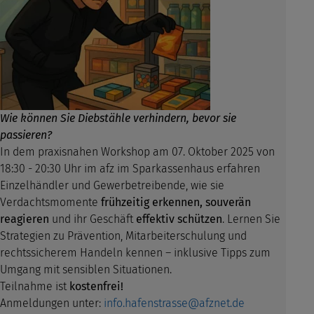
Wie können Sie Diebstähle verhindern, bevor sie
passieren?
In dem praxisnahen Workshop am 07. Oktober 2025 von
18:30 - 20:30 Uhr im afz im Sparkassenhaus erfahren
Einzelhändler und Gewerbetreibende, wie sie
Verdachtsmomente
frühzeitig erkennen, souverän
reagieren
und ihr Geschäft
effektiv schützen
. Lernen Sie
Strategien zu Prävention, Mitarbeiterschulung und
rechtssicherem Handeln kennen – inklusive Tipps zum
Umgang mit sensiblen Situationen.
Teilnahme ist
kostenfrei!
Anmeldungen unter:
info.hafenstrasse@afznet.de