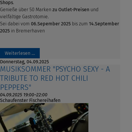
Shops
.
Genieße über 50 Marken
zu Outlet-Preisen
und
vielfältige Gastrotomie.
Sei dabei vom
06.Sepember 2025
bis zum
14.September
2025
in Bremerhaven
Weiterlesen …
Donnerstag,
04.09.2025
MUSIKSOMMER "PSYCHO SEXY - A
TRIBUTE TO RED HOT CHILI
PEPPERS"
04.09.2025 19:00–22:00
Schaufenster Fischereihafen