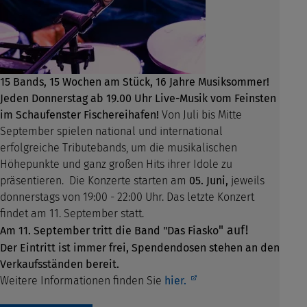
15 Bands, 15 Wochen am Stück, 16 Jahre Musiksommer!
Jeden Donnerstag ab 19.00 Uhr Live-Musik vom Feinsten
im Schaufenster Fischereihafen!
Von Juli bis Mitte
September spielen national und international
erfolgreiche Tributebands, um die musikalischen
Höhepunkte und ganz großen Hits ihrer Idole zu
präsentieren.
Die Konzerte starten am
05. Juni,
jeweils
donnerstags von 19:00 - 22:00 Uhr. Das letzte Konzert
findet am 11. September statt.
" auf!
Am 11. September tritt die Band "Das Fiasko
Der Eintritt ist immer frei, Spendendosen stehen an den
Verkaufsständen bereit.
Weitere Informationen finden Sie
hier.