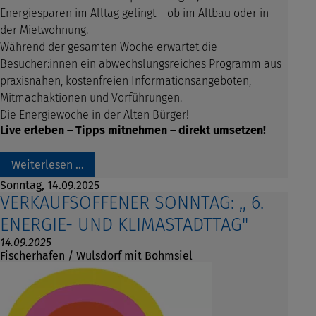
Energiesparen im Alltag gelingt
– ob im Altbau oder in
der Mietwohnung.
Während der gesamten Woche erwartet die
Besucher:innen ein abwechslungsreiches Programm aus
praxisnahen, kostenfreien Informationsangeboten,
Mitmachaktionen und Vorführungen.
Die Energiewoche in der Alten Bürger
!
Live erleben – Tipps mitnehmen – direkt umsetzen!
Weiterlesen …
Sonntag,
14.09.2025
VERKAUFSOFFENER SONNTAG: ,, 6.
ENERGIE- UND KLIMASTADTTAG"
14.09.2025
Fischerhafen / Wulsdorf mit Bohmsiel