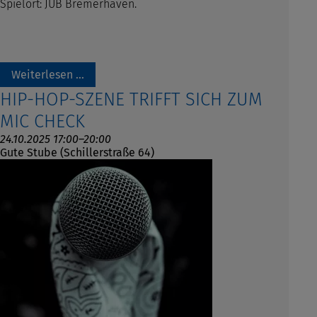
Spielort: JUB Bremerhaven.
Weiterlesen …
HIP-HOP-SZENE TRIFFT SICH ZUM
MIC CHECK
24.10.2025 17:00–20:00
Gute Stube (Schillerstraße 64)