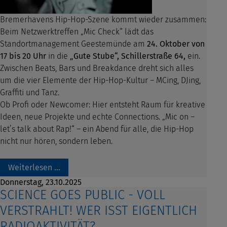
Bremerhavens Hip-Hop-Szene kommt wieder zusammen:
Beim Netzwerktreffen „Mic Check“ lädt das
Standortmanagement Geestemünde am
24. Oktober von
17 bis 20 Uhr
in die
„Gute Stube“, Schillerstraße 64,
ein.
Zwischen Beats, Bars und Breakdance dreht sich alles
um die vier Elemente der Hip-Hop-Kultur – MCing, DJing,
Graffiti und Tanz.
Ob Profi oder Newcomer: Hier entsteht Raum für kreative
Ideen, neue Projekte und echte Connections. „Mic on –
let’s talk about Rap!“ – ein Abend für alle, die Hip-Hop
nicht nur hören, sondern leben.
Weiterlesen …
Donnerstag,
23.10.2025
SCIENCE GOES PUBLIC - VOLL
VERSTRAHLT! WER ISST EIGENTLICH
RADIOAKTIVITÄT?