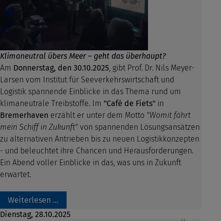
Klimaneutral übers Meer – geht das überhaupt?
Am
Donnerstag, den 30.10.2025
, gibt Prof. Dr. Nils Meyer-
Larsen vom Institut für Seeverkehrswirtschaft und
Logistik spannende Einblicke in das Thema rund um
klimaneutrale Treibstoffe. Im
"Café de Fiets"
in
Bremerhaven
erzählt er unter dem Motto
"Womit fährt
mein Schiff in Zukunft"
von spannenden Lösungsansätzen
zu alternativen Antrieben bis zu neuen Logistikkonzepten
- und beleuchtet ihre Chancen und Herausforderungen.
Ein Abend voller Einblicke in das, was uns in Zukunft
erwartet.
Weiterlesen …
Dienstag,
28.10.2025