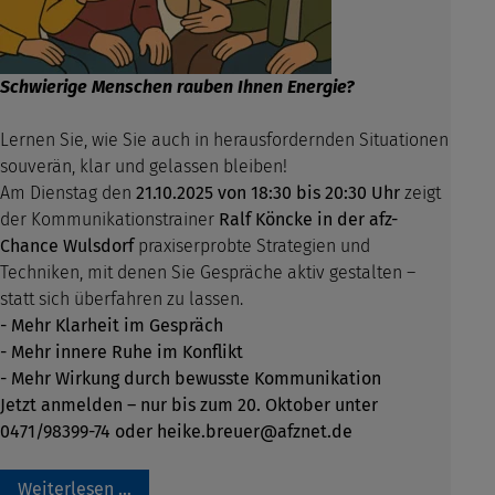
Schwierige Menschen rauben Ihnen Energie?
Lernen Sie, wie Sie auch in herausfordernden Situationen
souverän, klar und gelassen bleiben!
Am Dienstag den
21.10.2025 von 18:30 bis 20:30 Uhr
zeigt
der Kommunikationstrainer
Ralf Köncke in der afz-
Chance Wulsdorf
praxiserprobte Strategien und
Techniken, mit denen Sie Gespräche aktiv gestalten –
statt sich überfahren zu lassen.
- Mehr Klarheit im Gespräch
- Mehr innere Ruhe im Konflikt
- Mehr Wirkung durch bewusste Kommunikation
Jetzt anmelden – nur bis zum 20. Oktober unter
0471/98399-74 oder heike.breuer@afznet.de
Weiterlesen …