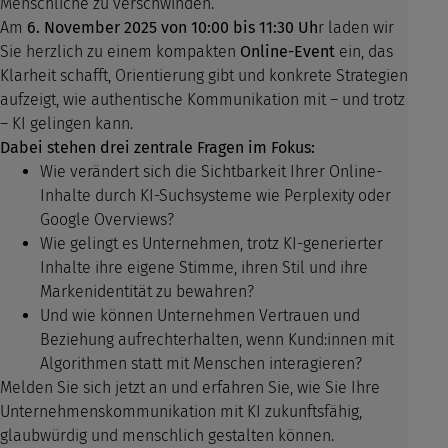
Menschliche zu verschwinden.
Am
6. November 2025 von 10:00 bis 11:30 Uh
r laden wir
Sie herzlich zu einem kompakten
Online-Event
ein, das
Klarheit schafft, Orientierung gibt und konkrete Strategien
aufzeigt, wie authentische Kommunikation mit – und trotz
– KI gelingen kann.
Dabei stehen drei zentrale Fragen im Fokus:
Wie verändert sich die Sichtbarkeit Ihrer Online-
Inhalte durch KI-Suchsysteme wie Perplexity oder
Google Overviews?
Wie gelingt es Unternehmen, trotz KI-generierter
Inhalte ihre eigene Stimme, ihren Stil und ihre
Markenidentität zu bewahren?
Und wie können Unternehmen Vertrauen und
Beziehung aufrechterhalten, wenn Kund:innen mit
Algorithmen statt mit Menschen interagieren?
Melden Sie sich jetzt an und erfahren Sie, wie Sie Ihre
Unternehmenskommunikation mit KI zukunftsfähig,
glaubwürdig und menschlich gestalten können.