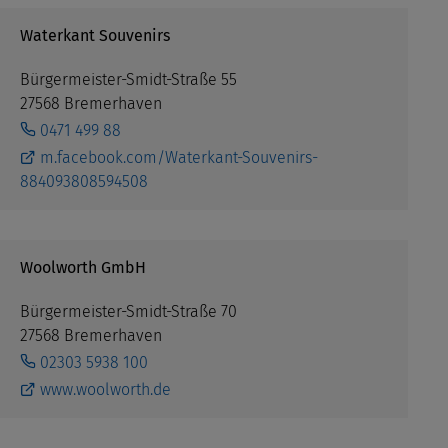
Waterkant Souvenirs
Bürgermeister-Smidt-Straße 55
27568 Bremerhaven
0471 499 88
m.facebook.com/Waterkant-Souvenirs-
884093808594508
Woolworth GmbH
Bürgermeister-Smidt-Straße 70
27568 Bremerhaven
02303 5938 100
www.woolworth.de