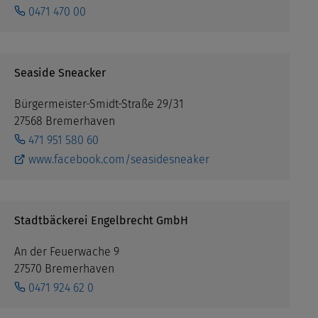
0471 470 00
Seaside Sneacker
Bürgermeister-Smidt-Straße 29/31
27568 Bremerhaven
471 951 580 60
www.facebook.com/seasidesneaker
Stadtbäckerei Engelbrecht GmbH
An der Feuerwache 9
27570 Bremerhaven
0471 924 62 0