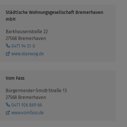
Städtische Wohnungsgesellschaft Bremerhaven
mbH
Barkhausenstraße 22
27568 Bremerhaven
0471 94 51-0
www.staewog.de
Vom Fass
Bürgermeister-Smidt-Straße 13
27568 Bremerhaven
0471 926 869 66
www.vomfass.de