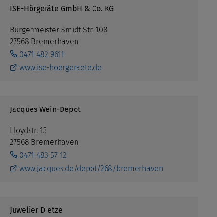
ISE-Hörgeräte GmbH & Co. KG
Bürgermeister-Smidt-Str. 108
27568 Bremerhaven
0471 482 9611
www.ise-hoergeraete.de
Jacques Wein-Depot
Lloydstr. 13
27568 Bremerhaven
0471 483 57 12
www.jacques.de/depot/268/bremerhaven
Juwelier Dietze