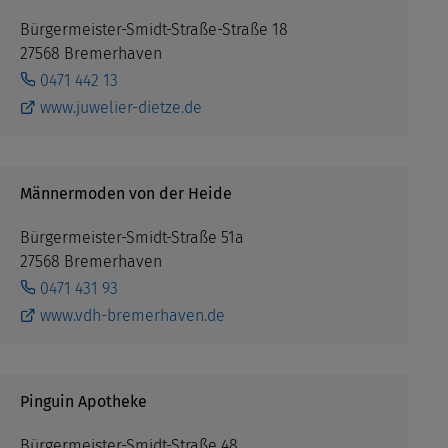
Bürgermeister-Smidt-Straße-Straße 18
27568 Bremerhaven
0471 442 13
www.juwelier-dietze.de
Männermoden von der Heide
Bürgermeister-Smidt-Straße 51a
27568 Bremerhaven
0471 431 93
www.vdh-bremerhaven.de
Pinguin Apotheke
Bürgermeister-Smidt-Straße 48