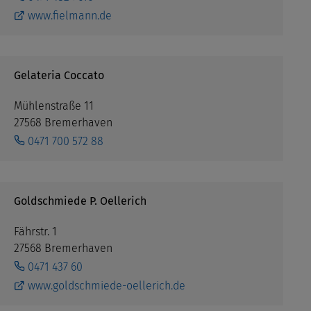
www.fielmann.de
Gelateria Coccato
Mühlenstraße 11
27568 Bremerhaven
0471 700 572 88
Goldschmiede P. Oellerich
Fährstr. 1
27568 Bremerhaven
0471 437 60
www.goldschmiede-oellerich.de