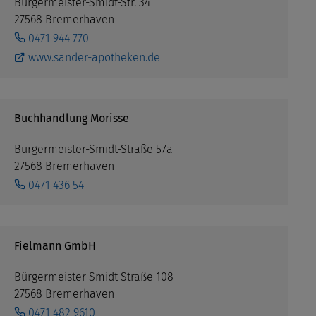
Bürgermeister-Smidt-Str. 34
27568 Bremerhaven
0471 944 770
www.sander-apotheken.de
Buchhandlung Morisse
Bürgermeister-Smidt-Straße 57a
27568 Bremerhaven
0471 436 54
Fielmann GmbH
Bürgermeister-Smidt-Straße 108
27568 Bremerhaven
0471 482 9610