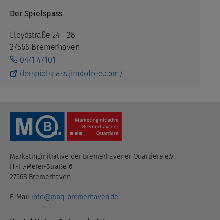
Der Spielspass
Lloydstraße 24 - 28
27568 Bremerhaven
0471 47101
derspielspass.jimdofree.com/
Marketinginitiative der Bremerhavener Quartiere e.V.
H.-H.-Meier-Straße 6
27568 Bremerhaven
E-Mail
info@mbq-bremerhaven.de