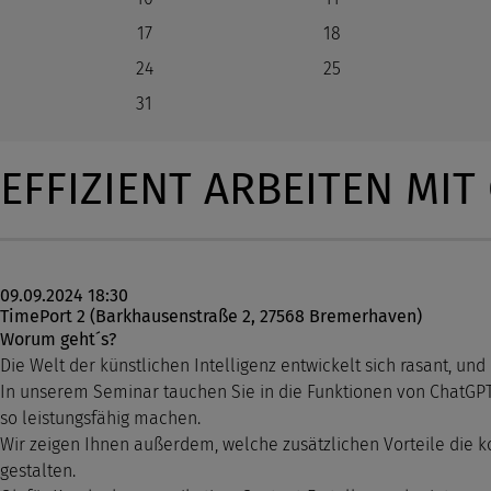
17
18
24
25
31
EFFIZIENT ARBEITEN MIT
09.09.2024 18:30
TimePort 2 (Barkhausenstraße 2, 27568 Bremerhaven)
Worum geht´s?
Die Welt der künstlichen Intelligenz entwickelt sich rasant, u
In unserem Seminar tauchen Sie in die Funktionen von ChatGPT e
so leistungsfähig machen.
Wir zeigen Ihnen außerdem, welche zusätzlichen Vorteile die ko
gestalten.