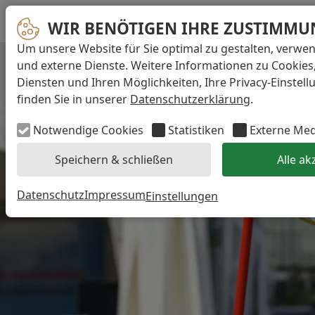
WIR BENÖTIGEN IHRE ZUSTIMMU
Um unsere Website für Sie optimal zu gestalten, verwe
und externe Dienste. Weitere Informationen zu Cookies
Diensten und Ihren Möglichkeiten, Ihre Privacy-Einstel
finden Sie in unserer
Datenschutzerklärung
.
Notwendige Cookies
Statistiken
Externe Me
Speichern & schließen
Alle ak
Datenschutz
Impressum
Einstellungen