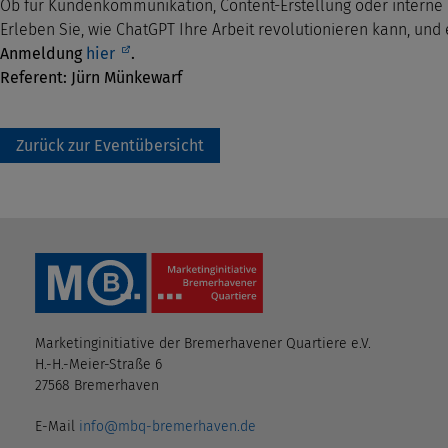
Ob für Kundenkommunikation, Content-Erstellung oder interne 
Erleben Sie, wie ChatGPT Ihre Arbeit revolutionieren kann, und 
Anmeldung
hier
.
Referent: Jürn Münkewarf
Zurück zur Eventübersicht
Marketinginitiative der Bremerhavener Quartiere e.V.
H.-H.-Meier-Straße 6
27568 Bremerhaven
E-Mail
info@mbq-bremerhaven.de