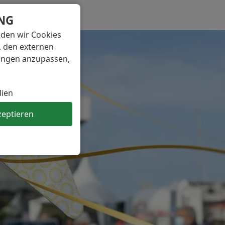
NG
nden wir Cookies
, den externen
lungen anzupassen,
dien
zeptieren