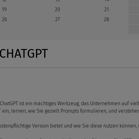
19
20
21
26
27
28
 CHATGPT
nd ChatGPT ist ein mächtiges Werkzeug, das Unternehmen auf viel
in, lernen, wie Sie gezielt Prompts formulieren, und verstehen
stenpflichtige Version bietet und wie Sie diese nutzen können, 