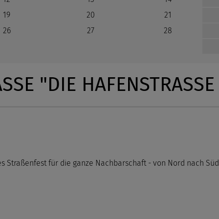
19
20
21
26
27
28
SE "DIE HAFENSTRASSE V
tes Straßenfest für die ganze Nachbarschaft - von Nord nach Süd