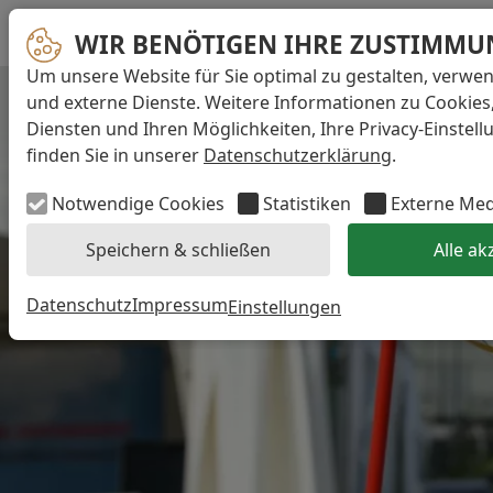
WIR BENÖTIGEN IHRE ZUSTIMMU
Um unsere Website für Sie optimal zu gestalten, verwe
und externe Dienste. Weitere Informationen zu Cookies
Diensten und Ihren Möglichkeiten, Ihre Privacy-Einstel
finden Sie in unserer
Datenschutzerklärung
.
Notwendige Cookies
Statistiken
Externe Me
Speichern & schließen
Alle ak
Datenschutz
Impressum
Einstellungen