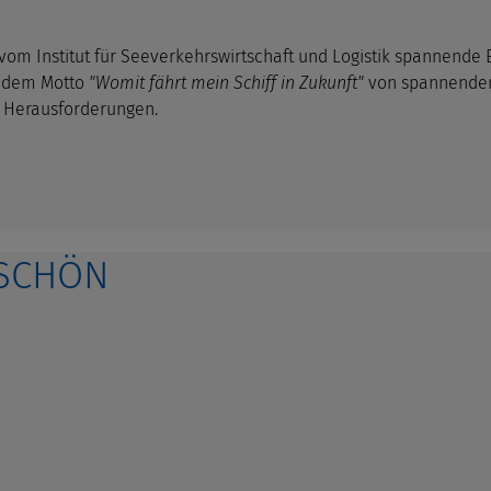
sen vom Institut für Seeverkehrswirtschaft und Logistik spannend
r dem Motto
"Womit fährt mein Schiff in Zukunft"
von spannenden 
d Herausforderungen.
ESCHÖN