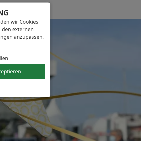
NG
nden wir Cookies
, den externen
lungen anzupassen,
dien
zeptieren