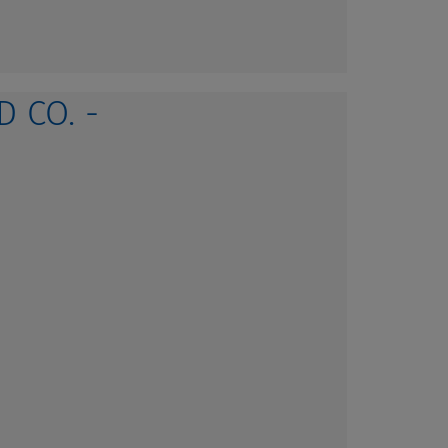
 CO. -