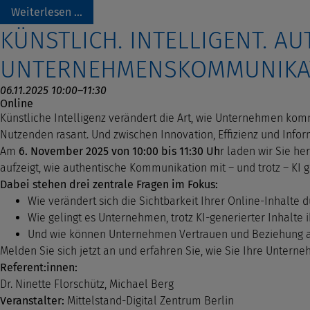
Weiterlesen …
KÜNSTLICH. INTELLIGENT. AU
UNTERNEHMENSKOMMUNIKA
06.11.2025 10:00–11:30
Online
Künstliche Intelligenz verändert die Art, wie Unternehmen kommu
Nutzenden rasant. Und zwischen Innovation, Effizienz und Info
Am
6. November 2025 von 10:00 bis 11:30 Uh
r laden wir Sie h
aufzeigt, wie authentische Kommunikation mit – und trotz – KI 
Dabei stehen drei zentrale Fragen im Fokus:
Wie verändert sich die Sichtbarkeit Ihrer Online-Inhalte
Wie gelingt es Unternehmen, trotz KI-generierter Inhalte 
Und wie können Unternehmen Vertrauen und Beziehung auf
Melden Sie sich jetzt an und erfahren Sie, wie Sie Ihre Unter
Referent:innen:
Dr. Ninette Florschütz, Michael Berg
Veranstalter:
Mittelstand-Digital Zentrum Berlin