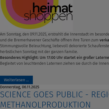
Am Sonntag, den 09.11.2025, erstrahlt die Innenstadt im besond
und die Bremerhavener Geschäfte öffnen ihre Türen zum
verka
Stimmungsvolle Beleuchtung, liebevoll dekorierte Schaufenst
herbstlichen Sonntag mit der ganzen Familie.
Besonderes Highlight: Um 17:00 Uhr startet ein großer Later
Begleitet von leuchtenden Laternen ziehen sie durch die Innen
Weiterlesen …
Donnerstag,
06.11.2025
SCIENCE GOES PUBLIC - RE
METHANOLPRODUKTION