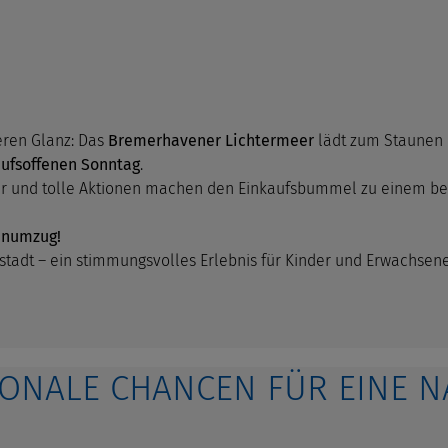
eren Glanz: Das
Bremerhavener Lichtermeer
lädt zum Staunen 
ufsoffenen Sonntag
.
er und tolle Aktionen machen den Einkaufsbummel zu einem bes
nenumzug!
stadt – ein stimmungsvolles Erlebnis für Kinder und Erwachsene
GIONALE CHANCEN FÜR EINE 