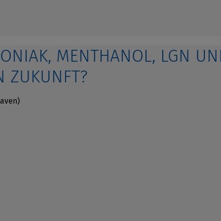
ONIAK, MENTHANOL, LGN UND
N ZUKUNFT?
haven)