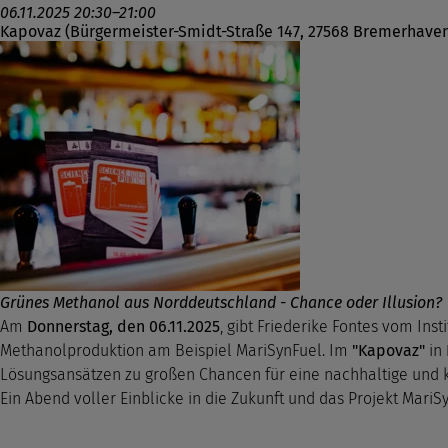
06.11.2025 20:30–21:00
Kapovaz (Bürgermeister-Smidt-Straße 147, 27568 Bremerhave
Grünes Methanol aus Norddeutschland - Chance oder Illusion?
Am
Donnerstag, den 06.11.2025
, gibt Friederike Fontes vom Ins
Methanolproduktion am Beispiel MariSynFuel. Im
"Kapovaz"
in
Lösungsansätzen zu großen Chancen für eine nachhaltige und ko
Ein Abend voller Einblicke in die Zukunft und das Projekt MariS