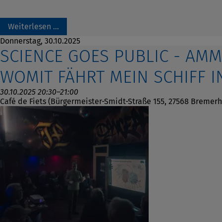
Weiterlesen …
Donnerstag,
30.10.2025
SCIENCE GOES PUBLIC - AMM
WOMIT FÄHRT MEIN SCHIFF I
30.10.2025 20:30–21:00
Café de Fiets (Bürgermeister-Smidt-Straße 155, 27568 Bremer