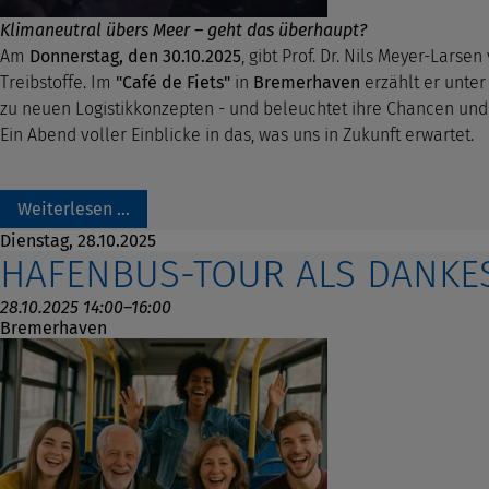
Klimaneutral übers Meer – geht das überhaupt?
Am
Donnerstag, den 30.10.2025
, gibt Prof. Dr. Nils Meyer-Lar
Treibstoffe. Im
"Café de Fiets"
in
Bremerhaven
erzählt er unte
zu neuen Logistikkonzepten - und beleuchtet ihre Chancen un
Ein Abend voller Einblicke in das, was uns in Zukunft erwartet.
Weiterlesen …
Dienstag,
28.10.2025
HAFENBUS-TOUR ALS DANK
28.10.2025 14:00–16:00
Bremerhaven