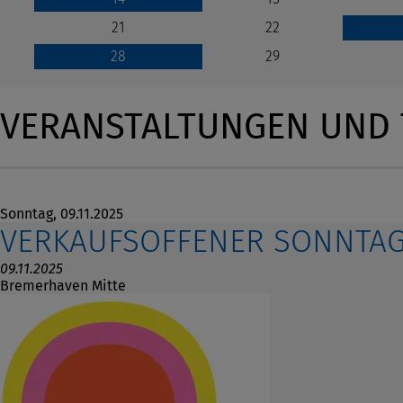
21
22
29
28
VERANSTALTUNGEN UND 
Sonntag,
09.11.2025
VERKAUFSOFFENER SONNTAG:
09.11.2025
Bremerhaven Mitte