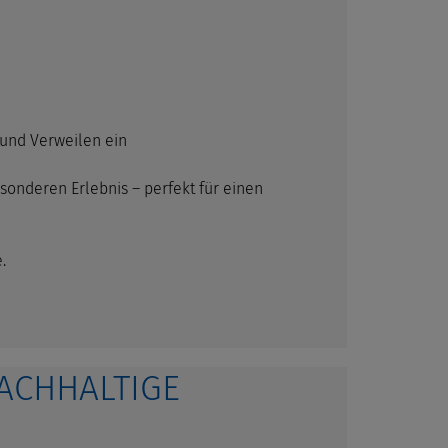
und Verweilen ein
onderen Erlebnis – perfekt für einen
.
NACHHALTIGE