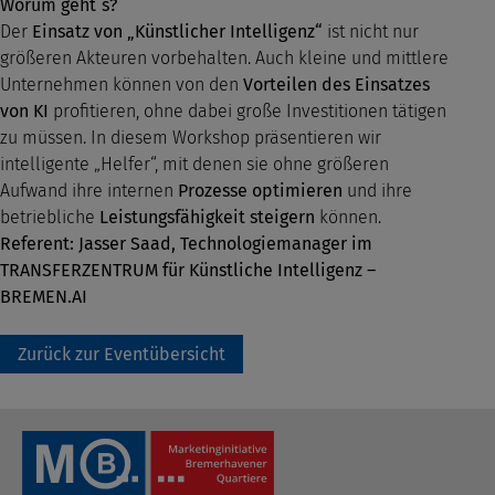
Worum geht´s?
Der
Einsatz von „Künstlicher Intelligenz“
ist nicht nur
größeren Akteuren vorbehalten. Auch kleine und mittlere
Unternehmen können von den
Vorteilen des Einsatzes
von KI
profitieren, ohne dabei große Investitionen tätigen
zu müssen. In diesem Workshop präsentieren wir
intelligente „Helfer“, mit denen sie ohne größeren
Aufwand ihre internen
Prozesse optimieren
und ihre
betriebliche
Leistungsfähigkeit steigern
können.
Referent: Jasser Saad, Technologiemanager im
TRANSFERZENTRUM für Künstliche Intelligenz –
BREMEN.AI
Zurück zur Eventübersicht