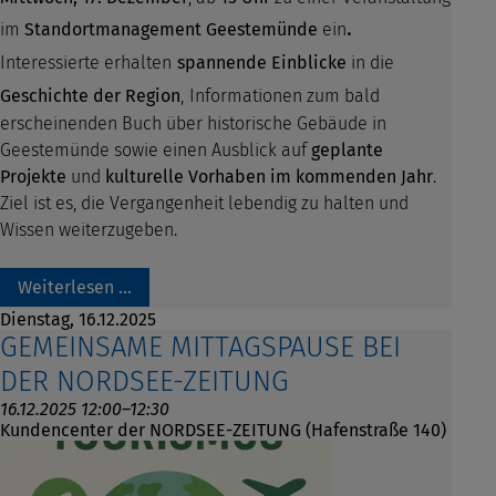
.
im
Standortmanagement Geestemünde
ein
Interessierte erhalten
spannende Einblicke
in die
Geschichte der Region
,
Informationen zum bald
erscheinenden Buch über historische Gebäude in
Geestemünde sowie einen Ausblick auf
geplante
Projekte
und
kulturelle Vorhaben im kommenden Jahr
.
Ziel ist es, die Vergangenheit lebendig zu halten und
Wissen weiterzugeben.
Weiterlesen …
Dienstag,
16.12.2025
GEMEINSAME MITTAGSPAUSE BEI
DER NORDSEE-ZEITUNG
16.12.2025 12:00–12:30
Kundencenter der NORDSEE-ZEITUNG (Hafenstraße 140)