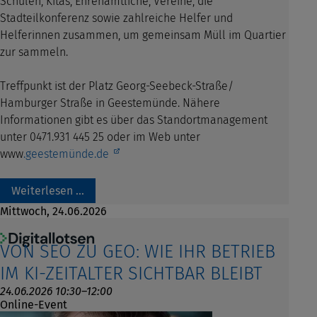
Schulen, Kitas, Ehrenamtliche, Vereine, die
Stadteilkonferenz sowie zahlreiche Helfer und
Helferinnen zusammen, um gemeinsam Müll im Quartier
zur sammeln.
Treffpunkt ist der Platz Georg-Seebeck-Straße/
Hamburger Straße in Geestemünde. Nähere
Informationen gibt es über das Standortmanagement
unter 0471.931 445 25 oder im Web unter
www
.geestemünde.de
Weiterlesen …
Mittwoch,
24.06.2026
VON SEO ZU GEO: WIE IHR BETRIEB
IM KI-ZEITALTER SICHTBAR BLEIBT
24.06.2026 10:30–12:00
Online-Event