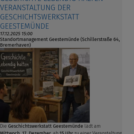
VERANSTALTUNG DER
GESCHICHTSWERKSTATT
GEESTEMÜNDE
17.12.2025 15:00
Standortmanagement Geestemünde (Schillerstraße 64,
Bremerhaven)
Die
Geschichtswerkstatt Geestemünde
lädt am
Mittwoch, 17. Dezember
, ab
15 Uhr
zu einer Veranstaltung