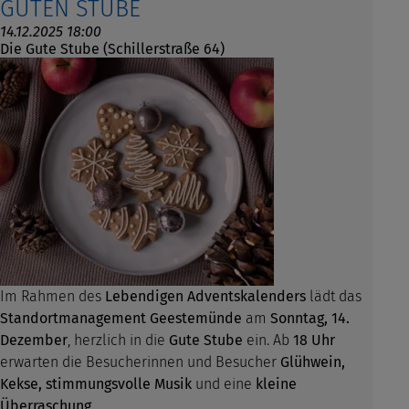
GUTEN STUBE
14.12.2025 18:00
Die Gute Stube (Schillerstraße 64)
Im Rahmen des
Lebendigen Adventskalenders
lädt das
Standortmanagement Geestemünde
am
Sonntag, 14.
Dezember
, herzlich in die
Gute Stube
ein. Ab
18 Uhr
erwarten die Besucherinnen und Besucher
Glühwein,
Kekse, stimmungsvolle Musik
und eine
kleine
Überraschung
.