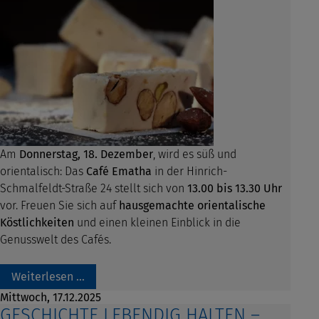
Am
Donnerstag, 18. Dezember
, wird es süß und
orientalisch: Das
Café Ematha
in der Hinrich-
Schmalfeldt-Straße 24 stellt sich von
13.00 bis 13.30 Uhr
vor. Freuen Sie sich auf
hausgemachte orientalische
Köstlichkeiten
und einen kleinen Einblick in die
Genusswelt des Cafés.
Weiterlesen …
Mittwoch,
17.12.2025
GESCHICHTE LEBENDIG HALTEN –