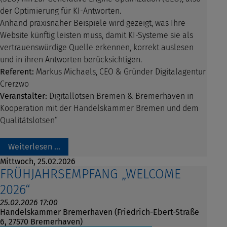
der Optimierung für KI-Antworten.
Anhand praxisnaher Beispiele wird gezeigt, was Ihre
Website künftig leisten muss, damit KI-Systeme sie als
vertrauenswürdige Quelle erkennen, korrekt auslesen
und in ihren Antworten berücksichtigen.
Referent:
Markus Michaels, CEO & Gründer Digitalagentur
Crerzwo
Veranstalter:
Digitallotsen Bremen & Bremerhaven in
Kooperation mit der Handelskammer Bremen und dem
Qualitätslotsen“
Weiterlesen …
Mittwoch,
25.02.2026
FRÜHJAHRSEMPFANG „WELCOME
2026“
25.02.2026 17:00
Handelskammer Bremerhaven (Friedrich-Ebert-Straße
6, 27570 Bremerhaven)