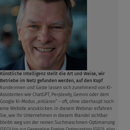
Künstliche Intelligenz stellt die Art und Weise, wir
Betriebe im Netz gefunden werden, auf den Kopf
Kunde:innen und Gäste lassen sich zunehmend von KI-
Assistenten wie ChatGPT, Perplexity, Gemini oder dem
Google KI-Modus „erklären“ – oft, ohne überhaupt noch
eine Website anzuklicken. In diesem Webinar erfahren
Sie, wie Ihr Unternehmen in diesem Wandel sichtbar
bleibt: weg von der reinen Suchmaschinen-Optimierung
(SEO) hin zur Generative Engine Optimization (GEO), also