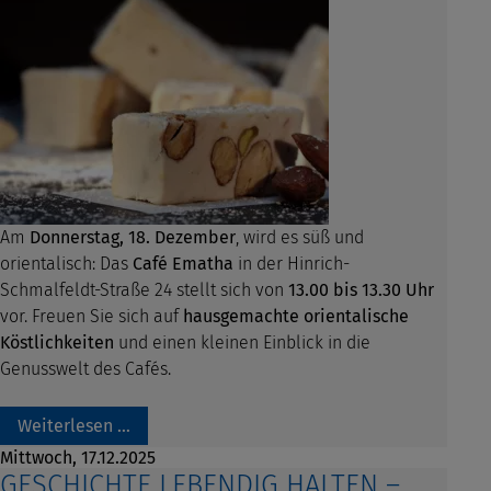
Am
Donnerstag, 18. Dezember
, wird es süß und
orientalisch: Das
Café Ematha
in der Hinrich-
Schmalfeldt-Straße 24 stellt sich von
13.00 bis 13.30 Uhr
vor. Freuen Sie sich auf
hausgemachte orientalische
Köstlichkeiten
und einen kleinen Einblick in die
Genusswelt des Cafés.
Weiterlesen …
Mittwoch,
17.12.2025
GESCHICHTE LEBENDIG HALTEN –