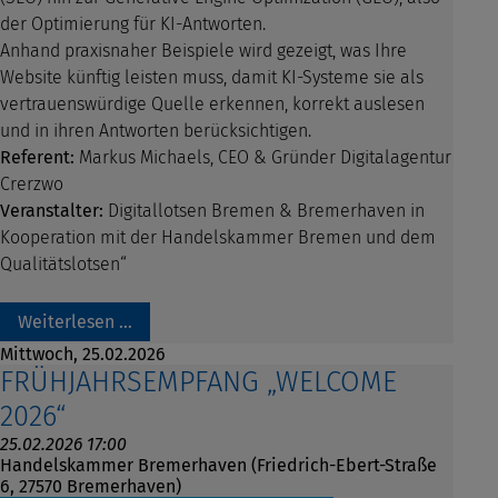
der Optimierung für KI-Antworten.
Anhand praxisnaher Beispiele wird gezeigt, was Ihre
Website künftig leisten muss, damit KI-Systeme sie als
vertrauenswürdige Quelle erkennen, korrekt auslesen
und in ihren Antworten berücksichtigen.
Referent:
Markus Michaels, CEO & Gründer Digitalagentur
Crerzwo
Veranstalter:
Digitallotsen Bremen & Bremerhaven in
Kooperation mit der Handelskammer Bremen und dem
Qualitätslotsen“
Weiterlesen …
Mittwoch,
25.02.2026
FRÜHJAHRSEMPFANG „WELCOME
2026“
25.02.2026 17:00
Handelskammer Bremerhaven (Friedrich-Ebert-Straße
6, 27570 Bremerhaven)