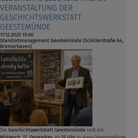
VERANSTALTUNG DER
GESCHICHTSWERKSTATT
GEESTEMÜNDE
17.12.2025 15:00
Standortmanagement Geestemünde (Schillerstraße 64,
Bremerhaven)
Die
Geschichtswerkstatt Geestemünde
lädt am
Mittwoch, 17. Dezember
, ab
15 Uhr
zu einer Veranstaltung