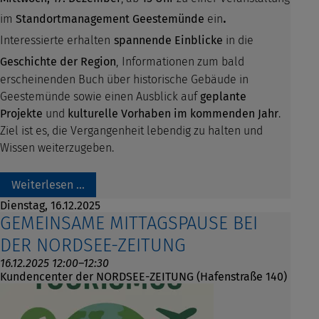
.
im
Standortmanagement Geestemünde
ein
Interessierte erhalten
spannende Einblicke
in die
Geschichte der Region
,
Informationen zum bald
erscheinenden Buch über historische Gebäude in
Geestemünde sowie einen Ausblick auf
geplante
Projekte
und
kulturelle Vorhaben im kommenden Jahr
.
Ziel ist es, die Vergangenheit lebendig zu halten und
Wissen weiterzugeben.
Weiterlesen …
Dienstag,
16.12.2025
GEMEINSAME MITTAGSPAUSE BEI
DER NORDSEE-ZEITUNG
16.12.2025 12:00–12:30
Kundencenter der NORDSEE-ZEITUNG (Hafenstraße 140)