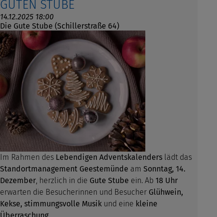
GUTEN STUBE
14.12.2025 18:00
Die Gute Stube (Schillerstraße 64)
Im Rahmen des
Lebendigen Adventskalenders
lädt das
Standortmanagement Geestemünde
am
Sonntag, 14.
Dezember
, herzlich in die
Gute Stube
ein. Ab
18 Uhr
erwarten die Besucherinnen und Besucher
Glühwein,
Kekse, stimmungsvolle Musik
und eine
kleine
Überraschung
.