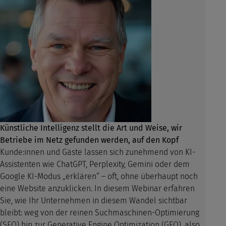
Künstliche Intelligenz stellt die Art und Weise, wir
Betriebe im Netz gefunden werden, auf den Kopf
Kunde:innen und Gäste lassen sich zunehmend von KI-
Assistenten wie ChatGPT, Perplexity, Gemini oder dem
Google KI-Modus „erklären“ – oft, ohne überhaupt noch
eine Website anzuklicken. In diesem Webinar erfahren
Sie, wie Ihr Unternehmen in diesem Wandel sichtbar
bleibt: weg von der reinen Suchmaschinen-Optimierung
(SEO) hin zur Generative Engine Optimization (GEO), also