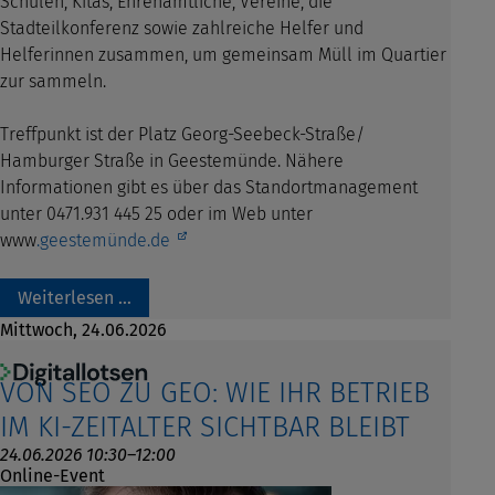
Schulen, Kitas, Ehrenamtliche, Vereine, die
Stadteilkonferenz sowie zahlreiche Helfer und
Helferinnen zusammen, um gemeinsam Müll im Quartier
zur sammeln.
Treffpunkt ist der Platz Georg-Seebeck-Straße/
Hamburger Straße in Geestemünde. Nähere
Informationen gibt es über das Standortmanagement
unter 0471.931 445 25 oder im Web unter
www
.geestemünde.de
Weiterlesen …
Mittwoch,
24.06.2026
VON SEO ZU GEO: WIE IHR BETRIEB
IM KI-ZEITALTER SICHTBAR BLEIBT
24.06.2026 10:30–12:00
Online-Event