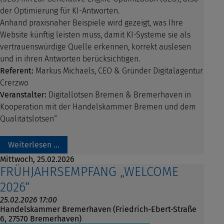
der Optimierung für KI-Antworten.
Anhand praxisnaher Beispiele wird gezeigt, was Ihre
Website künftig leisten muss, damit KI-Systeme sie als
vertrauenswürdige Quelle erkennen, korrekt auslesen
und in ihren Antworten berücksichtigen.
Referent:
Markus Michaels, CEO & Gründer Digitalagentur
Crerzwo
Veranstalter:
Digitallotsen Bremen & Bremerhaven in
Kooperation mit der Handelskammer Bremen und dem
Qualitätslotsen“
Weiterlesen …
Mittwoch,
25.02.2026
FRÜHJAHRSEMPFANG „WELCOME
2026“
25.02.2026 17:00
Handelskammer Bremerhaven (Friedrich-Ebert-Straße
6, 27570 Bremerhaven)