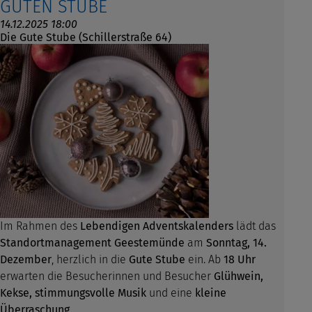
GUTEN STUBE
14.12.2025 18:00
Die Gute Stube (Schillerstraße 64)
Im Rahmen des
Lebendigen Adventskalenders
lädt das
Standortmanagement Geestemünde
am
Sonntag, 14.
Dezember
, herzlich in die
Gute Stube
ein. Ab
18 Uhr
erwarten die Besucherinnen und Besucher
Glühwein,
Kekse, stimmungsvolle Musik
und eine
kleine
Überraschung
.