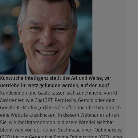
Künstliche Intelligenz stellt die Art und Weise, wir
Betriebe im Netz gefunden werden, auf den Kopf
Kunde:innen und Gäste lassen sich zunehmend von KI-
Assistenten wie ChatGPT, Perplexity, Gemini oder dem
Google KI-Modus „erklären“ – oft, ohne überhaupt noch
eine Website anzuklicken. In diesem Webinar erfahren
Sie, wie Ihr Unternehmen in diesem Wandel sichtbar
bleibt: weg von der reinen Suchmaschinen-Optimierung
(SEO) hin zur Generative Engine Optimization (GEO), also