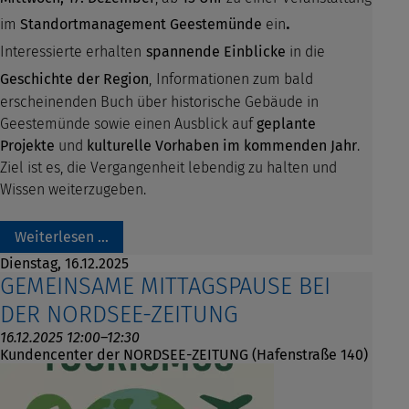
.
im
Standortmanagement Geestemünde
ein
Interessierte erhalten
spannende Einblicke
in die
Geschichte der Region
,
Informationen zum bald
erscheinenden Buch über historische Gebäude in
Geestemünde sowie einen Ausblick auf
geplante
Projekte
und
kulturelle Vorhaben im kommenden Jahr
.
Ziel ist es, die Vergangenheit lebendig zu halten und
Wissen weiterzugeben.
Weiterlesen …
Dienstag,
16.12.2025
GEMEINSAME MITTAGSPAUSE BEI
DER NORDSEE-ZEITUNG
16.12.2025 12:00–12:30
Kundencenter der NORDSEE-ZEITUNG (Hafenstraße 140)