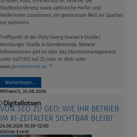
Schulen, Kitas, Ehrenamtliche, Vereine, die
Stadteilkonferenz sowie zahlreiche Helfer und
Helferinnen zusammen, um gemeinsam Müll im Quartier
zur sammeln.
Treffpunkt ist der Platz Georg-Seebeck-Straße/
Hamburger Straße in Geestemünde. Nähere
Informationen gibt es über das Standortmanagement
unter 0471.931 445 25 oder im Web unter
www
.geestemünde.de
Weiterlesen …
Mittwoch,
24.06.2026
VON SEO ZU GEO: WIE IHR BETRIEB
IM KI-ZEITALTER SICHTBAR BLEIBT
24.06.2026 10:30–12:00
Online-Event