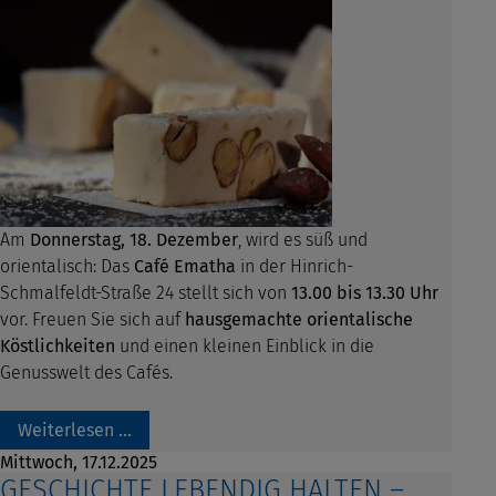
Am
Donnerstag, 18. Dezember
, wird es süß und
orientalisch: Das
Café Ematha
in der Hinrich-
Schmalfeldt-Straße 24 stellt sich von
13.00 bis 13.30 Uhr
vor. Freuen Sie sich auf
hausgemachte orientalische
Köstlichkeiten
und einen kleinen Einblick in die
Genusswelt des Cafés.
Weiterlesen …
Mittwoch,
17.12.2025
GESCHICHTE LEBENDIG HALTEN –