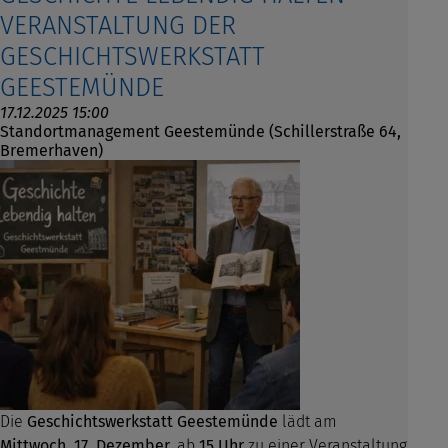
VERANSTALTUNG DER
GESCHICHTSWERKSTATT
GEESTEMÜNDE
17.12.2025 15:00
Standortmanagement Geestemünde (Schillerstraße 64,
Bremerhaven)
Die
Geschichtswerkstatt Geestemünde
lädt am
Mittwoch, 17. Dezember
, ab
15 Uhr
zu einer Veranstaltung