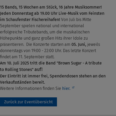
15 Bands, 15 Wochen am Stück, 16 Jahre Musiksommer!
Jeden Donnerstag ab 19.00 Uhr Live-Musik vom Feinsten
im Schaufenster Fischereihafen!
Von Juli bis Mitte
September spielen national und international
erfolgreiche Tributebands, um die musikalischen
Höhepunkte und ganz großen Hits ihrer Idole zu
präsentieren.
Die Konzerte starten am
05. Juni,
jeweils
donnerstags von 19:00 - 22:00 Uhr. Das letzte Konzert
findet am 11. September statt.
Am 10. Juli 2025 tritt die Band "Brown Sugar - A tribute
auf!
to Rolling Stones"
Der Eintritt ist immer frei, Spendendosen stehen an den
Verkaufsständen bereit.
Weitere Informationen finden Sie
hier.
Zurück zur Eventübersicht