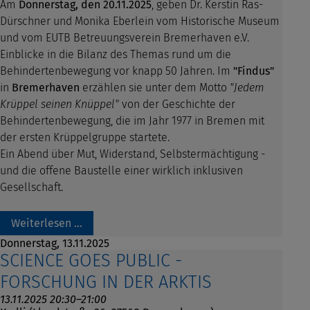
Am
Donnerstag, den 20.11.2025
, geben Dr. Kerstin Ras-
Dürschner und Monika Eberlein vom Historische Museum
und vom EUTB Betreuungsverein Bremerhaven e.V.
Einblicke in die Bilanz des Themas rund um die
Behindertenbewegung vor knapp 50 Jahren. Im
"Findus"
in
Bremerhaven
erzählen sie unter dem Motto
"Jedem
Krüppel seinen Knüppel"
von der Geschichte der
Behindertenbewegung, die im Jahr 1977 in Bremen mit
der ersten Krüppelgruppe startete.
Ein Abend über Mut, Widerstand, Selbstermächtigung -
und die offene Baustelle einer wirklich inklusiven
Gesellschaft.
Weiterlesen …
Donnerstag,
13.11.2025
SCIENCE GOES PUBLIC -
FORSCHUNG IN DER ARKTIS
13.11.2025 20:30–21:00