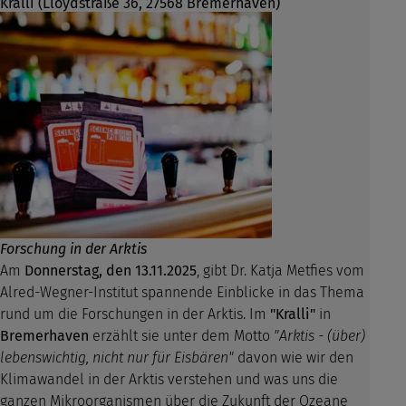
Kralli (Lloydstraße 36, 27568 Bremerhaven)
Forschung in der Arktis
Am
Donnerstag, den 13.11.2025
, gibt Dr. Katja Metfies vom
Alred-Wegner-Institut spannende Einblicke in das Thema
rund um die Forschungen in der Arktis. Im
"Kralli"
in
Bremerhaven
erzählt sie unter dem Motto
"Arktis - (über)
lebenswichtig, nicht nur für Eisbären"
davon wie wir den
Klimawandel in der Arktis verstehen und was uns die
ganzen Mikroorganismen über die Zukunft der Ozeane