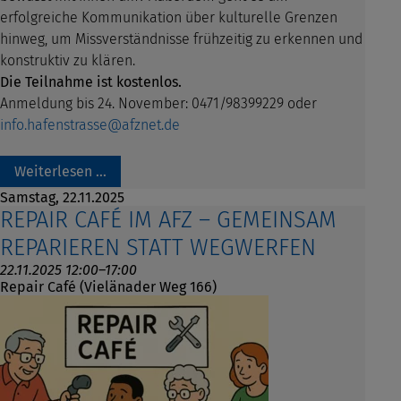
erfolgreiche Kommunikation über kulturelle Grenzen
hinweg, um Missverständnisse frühzeitig zu erkennen und
konstruktiv zu klären.
Die Teilnahme ist kostenlos.
Anmeldung bis 24. November: 0471/98399229 oder
info.hafenstrasse@afznet.de
Weiterlesen …
Samstag,
22.11.2025
REPAIR CAFÉ IM AFZ – GEMEINSAM
REPARIEREN STATT WEGWERFEN
22.11.2025 12:00–17:00
Repair Café (Vielänader Weg 166)