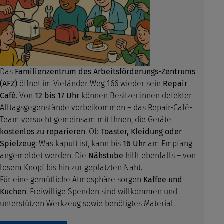
Das
Familienzentrum des Arbeitsförderungs-Zentrums
(AFZ)
öffnet im Vieländer Weg 166 wieder sein
Repair
Café
. Von
12 bis 17 Uhr
können Besitzer:innen defekter
Alltagsgegenstände vorbeikommen – das Repair-Café-
Team versucht gemeinsam mit Ihnen, die Geräte
kostenlos zu reparieren
. Ob
Toaster, Kleidung oder
Spielzeug
: Was kaputt ist, kann bis
16 Uhr
am Empfang
angemeldet werden. Die
Nähstube
hilft ebenfalls – von
losem Knopf bis hin zur geplatzten Naht.
Für eine gemütliche Atmosphäre sorgen
Kaffee und
Kuchen
. Freiwillige Spenden sind willkommen und
unterstützen Werkzeug sowie benötigtes Material.