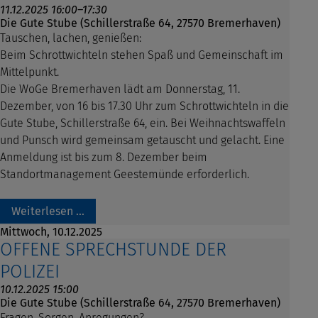
11.12.2025 16:00–17:30
Die Gute Stube (Schillerstraße 64, 27570 Bremerhaven)
Tauschen, lachen, genießen:
Beim Schrottwichteln stehen Spaß und Gemeinschaft im
Mittelpunkt.
Die WoGe Bremerhaven lädt am Donnerstag, 11.
Dezember, von 16 bis 17.30 Uhr zum Schrottwichteln in die
Gute Stube, Schillerstraße 64, ein. Bei Weihnachtswaffeln
und Punsch wird gemeinsam getauscht und gelacht. Eine
Anmeldung ist bis zum 8. Dezember beim
Standortmanagement Geestemünde erforderlich.
Weiterlesen …
Mittwoch,
10.12.2025
OFFENE SPRECHSTUNDE DER
POLIZEI
10.12.2025 15:00
Die Gute Stube (Schillerstraße 64, 27570 Bremerhaven)
Fragen, Sorgen, Anregungen?