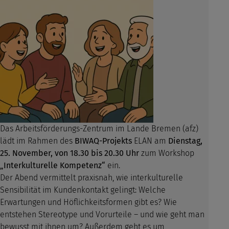
Das Arbeitsförderungs-Zentrum im Lande Bremen (afz)
lädt im Rahmen des
BIWAQ-Projekts
ELAN am
Dienstag,
25. November, von 18.30 bis 20.30 Uhr
zum Workshop
„Interkulturelle Kompetenz“
ein.
Der Abend vermittelt praxisnah, wie interkulturelle
Sensibilität im Kundenkontakt gelingt: Welche
Erwartungen und Höflichkeitsformen gibt es? Wie
entstehen Stereotype und Vorurteile – und wie geht man
bewusst mit ihnen um? Außerdem geht es um