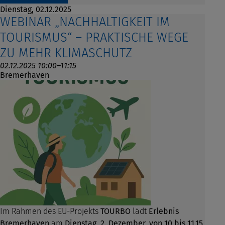
Dienstag,
02.12.2025
WEBINAR „NACHHALTIGKEIT IM
TOURISMUS“ – PRAKTISCHE WEGE
ZU MEHR KLIMASCHUTZ
02.12.2025 10:00–11:15
Bremerhaven
Im Rahmen des EU-Projekts
TOURBO
lädt
Erlebnis
Bremerhaven
am
Dienstag, 2. Dezember, von 10 bis 11.15