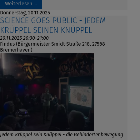
Weiterlesen …
Donnerstag,
20.11.2025
SCIENCE GOES PUBLIC - JEDEM
KRÜPPEL SEINEN KNÜPPEL
20.11.2025 20:30–21:00
Findus (Bürgermeister-Smidt-Straße 218, 27568
Bremerhaven)
Jedem Krüppel sein Knüppel - die Behindertenbewegung