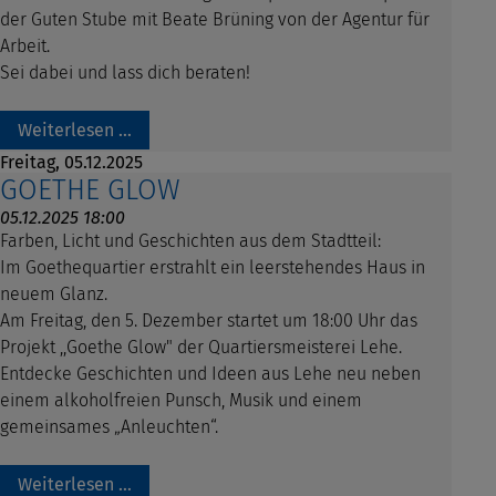
der Guten Stube mit Beate Brüning von der Agentur für
Arbeit.
Sei dabei und lass dich beraten!
Weiterlesen …
Freitag,
05.12.2025
GOETHE GLOW
05.12.2025 18:00
Farben, Licht und Geschichten aus dem Stadtteil:
Im Goethequartier erstrahlt ein leerstehendes Haus in
neuem Glanz.
Am Freitag, den 5. Dezember startet um 18:00 Uhr das
Projekt ,,Goethe Glow" der Quartiersmeisterei Lehe.
Entdecke Geschichten und Ideen aus Lehe neu neben
einem alkoholfreien Punsch, Musik und einem
gemeinsames „Anleuchten“.
Weiterlesen …